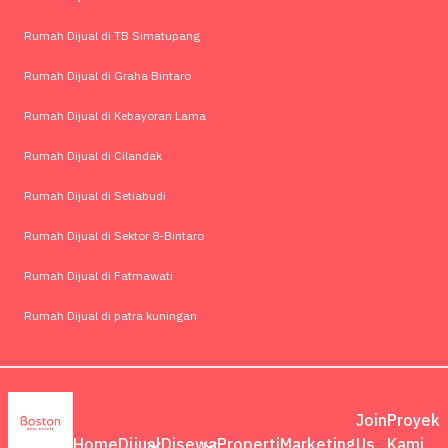
Rumah Dijual di TB Simatupang
Rumah Dijual di Graha Bintaro
Rumah Dijual di Kebayoran Lama
Rumah Dijual di Cilandak
Rumah Dijual di Setiabudi
Rumah Dijual di Sektor 8-Bintaro
Rumah Dijual di Fatmawati
Rumah Dijual di patra kuningan
Join
Proyek
Home
Dijual
Disewa
Properti
Marketing
Us
Kami