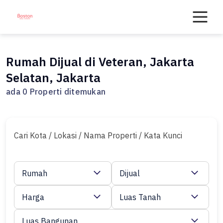
Skip
to
content
Rumah Dijual di Veteran, Jakarta
Selatan, Jakarta
ada 0 Properti ditemukan
Cari Kota / Lokasi / Nama Properti / Kata Kunci
Rumah
Dijual
Harga
Luas Tanah
Luas Bangunan