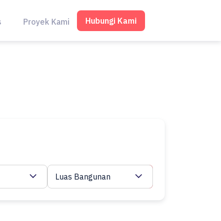
Hubungi Kami
s
Proyek Kami
Luas Bangunan
Cari