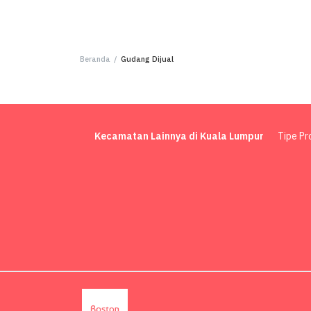
Beranda
/
Gudang Dijual
Kecamatan Lainnya di Kuala Lumpur
Tipe Pr