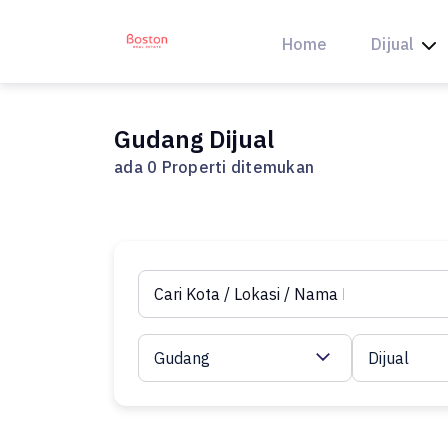
Skip
to
Home
Dijual
content
Gudang Dijual
ada 0 Properti ditemukan
Gudang
Dijual