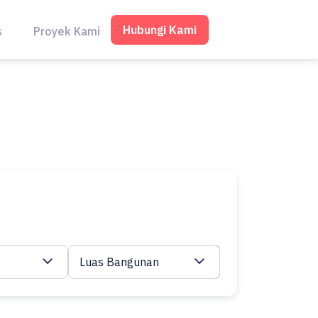
Hubungi Kami
s
Proyek Kami
Luas Bangunan
Cari