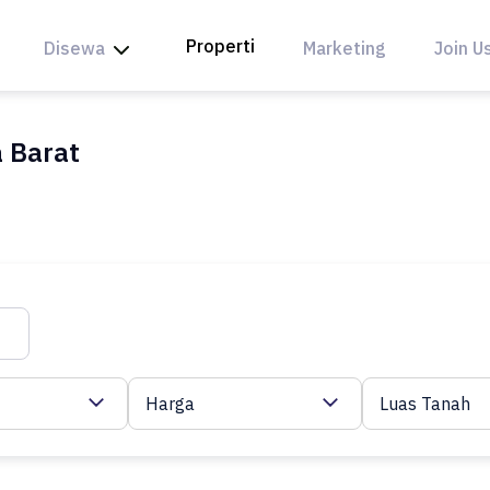
Properti
Disewa
Marketing
Join U
a Barat
Harga
Luas Tanah