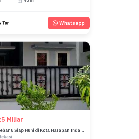
m²
90 m²
Whatsapp
y Tan
5 Miliar
Rumah Lebar 8 Siap Huni di Kota Harapan Indah Bekasi
Bekasi