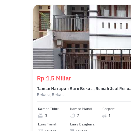
Rp 1,5 Miliar
Taman Harapan Baru Bekasi, Rumah Jua
Bekasi, Bekasi
Kamar Tidur
Kamar Mandi
Carport
3
2
1
Luas Tanah
Luas Bangunan