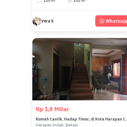
120 m²
102 m²
Whatsap
Vera S
Rp 1,8 Miliar
Rumah Cantik, Hadap Timur, di Kota Ha
Harapan Indah, Bekasi