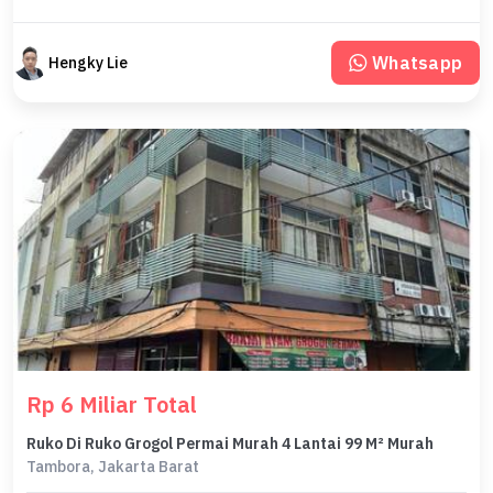
Whatsapp
Hengky Lie
Rp 6 Miliar Total
Ruko Di Ruko Grogol Permai Murah 4 Lantai 99 M² Murah
Tambora, Jakarta Barat