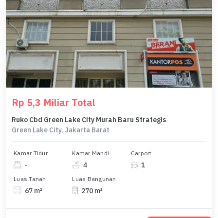
Rp 5,3 Miliar Total
Ruko Cbd Green Lake City Murah Baru Strategis
Green Lake City, Jakarta Barat
Kamar Tidur
Kamar Mandi
Carport
-
4
1
Luas Tanah
Luas Bangunan
67 m²
270 m²