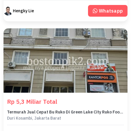
Whatsapp
Hengky Lie
Rp 5,3 Miliar Total
Termurah Jual Cepat Bu Ruko Di Green Lake City Ruko Food City, Jl. Green Lake City, Duri Kosambi, Cengkareng, Kota Jakarta Barat, Dki Jakarta, Indonesia, 11750, Duri Kosambi 67.5 M² Unfurnished Hgb
Duri Kosambi, Jakarta Barat