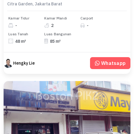
Citra Garden, Jakarta Barat
Kamar Tidur
Kamar Mandi
Carport
-
2
-
Luas Tanah
Luas Bangunan
48 m²
85 m²
Whatsapp
Hengky Lie