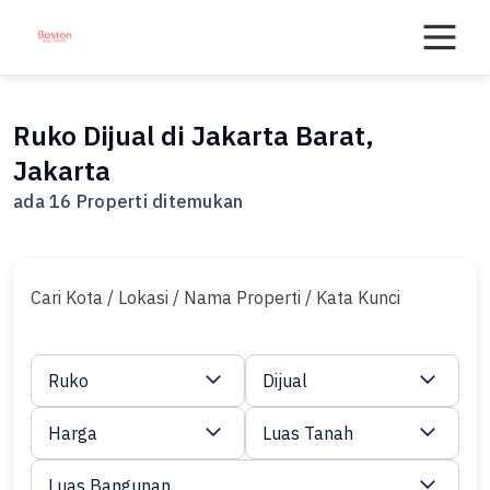
Skip
to
content
Ruko Dijual di Jakarta Barat,
Jakarta
ada 16 Properti ditemukan
Cari Kota / Lokasi / Nama Properti / Kata Kunci
Ruko
Dijual
Harga
Luas Tanah
Luas Bangunan