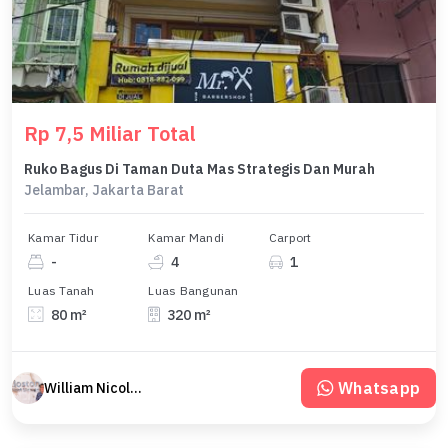
Rp 7,5 Miliar Total
Ruko Bagus Di Taman Duta Mas Strategis Dan Murah
Jelambar, Jakarta Barat
Kamar Tidur
Kamar Mandi
Carport
-
4
1
Luas Tanah
Luas Bangunan
80 m²
320 m²
Whatsapp
William Nicolas Boston