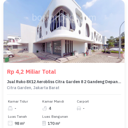
Rp 4,2 Miliar Total
Jual Ruko 8X12 Aerobliss Citra Garden 8 2 Gandeng Depan Indomaret
Citra Garden, Jakarta Barat
Kamar Tidur
Kamar Mandi
Carport
-
4
-
Luas Tanah
Luas Bangunan
98 m²
170 m²