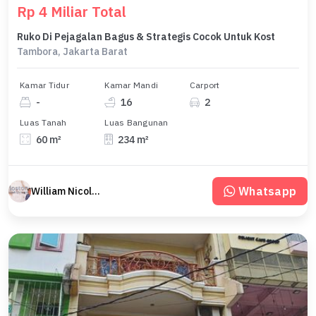
Rp 4 Miliar Total
Ruko Di Pejagalan Bagus & Strategis Cocok Untuk Kost
Tambora, Jakarta Barat
Kamar Tidur
Kamar Mandi
Carport
-
16
2
Luas Tanah
Luas Bangunan
60 m²
234 m²
Whatsapp
William Nicolas Boston