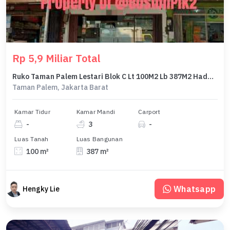
Rp 5,9 Miliar Total
Ruko Taman Palem Lestari Blok C Lt 100M2 Lb 387M2 Hadap Utara Jakarta Barat
Taman Palem, Jakarta Barat
Kamar Tidur
Kamar Mandi
Carport
-
3
-
Luas Tanah
Luas Bangunan
100 m²
387 m²
Whatsapp
Hengky Lie