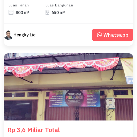
Luas Tanah
Luas Bangunan
800 m²
650 m²
Whatsapp
Hengky Lie
Rp 3,6 Miliar Total