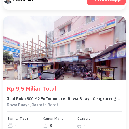
Rp 9,5 Miliar Total
Jual Ruko 800 M2 Ex Indomaret Rawa Buaya Cengkareng Depan Tol Jorr
Rawa Buaya, Jakarta Barat
Kamar Tidur
Kamar Mandi
Carport
-
3
-