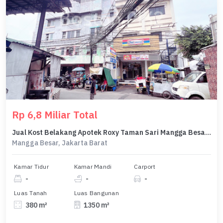
Rp 6,8 Miliar Total
Jual Kost Belakang Apotek Roxy Taman Sari Mangga Besar 60 Kamar 450 M2 5 Lantai Via Lelang
Mangga Besar, Jakarta Barat
Kamar Tidur
Kamar Mandi
Carport
-
-
-
Luas Tanah
Luas Bangunan
380 m²
1350 m²