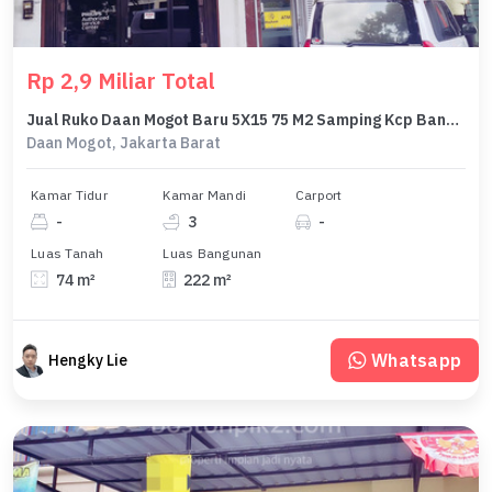
Rp 2,9 Miliar Total
Jual Ruko Daan Mogot Baru 5X15 75 M2 Samping Kcp Bank Maybank
Daan Mogot, Jakarta Barat
Kamar Tidur
Kamar Mandi
Carport
-
3
-
Luas Tanah
Luas Bangunan
74 m²
222 m²
Whatsapp
Hengky Lie