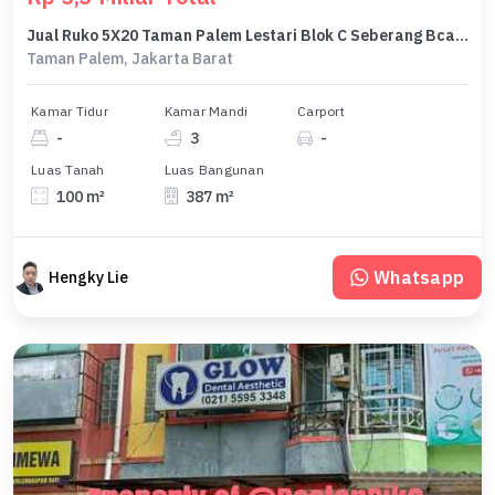
Jual Ruko 5X20 Taman Palem Lestari Blok C Seberang Bca Taman Palem
Taman Palem, Jakarta Barat
Kamar Tidur
Kamar Mandi
Carport
-
3
-
Luas Tanah
Luas Bangunan
100 m²
387 m²
Whatsapp
Hengky Lie