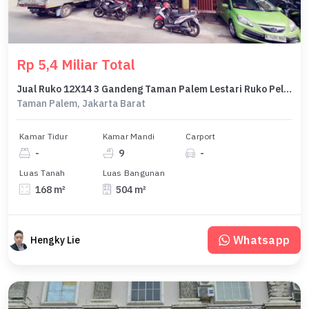
Rp 5,4 Miliar Total
Jual Ruko 12X14 3 Gandeng Taman Palem Lestari Ruko Pelangi Blok F
Taman Palem, Jakarta Barat
Kamar Tidur
Kamar Mandi
Carport
-
9
-
Luas Tanah
Luas Bangunan
168 m²
504 m²
Whatsapp
Hengky Lie