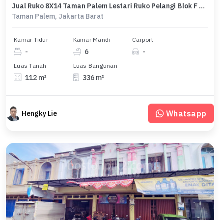
Jual Ruko 8X14 Taman Palem Lestari Ruko Pelangi Blok F 2 Gandeng
Taman Palem, Jakarta Barat
Kamar Tidur
Kamar Mandi
Carport
-
6
-
Luas Tanah
Luas Bangunan
112 m²
336 m²
Whatsapp
Hengky Lie