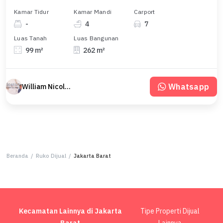
Kamar Tidur
Kamar Mandi
Carport
-
4
7
Luas Tanah
Luas Bangunan
99 m²
262 m²
Whatsapp
William Nicolas Boston
Beranda
/
Ruko Dijual
/
Jakarta Barat
Kecamatan Lainnya di Jakarta
Tipe Properti Dijual