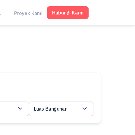
Hubungi Kami
s
Proyek Kami
Luas Bangunan
Cari