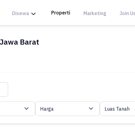
Properti
Disewa
Marketing
Join U
, Jawa Barat
Harga
Luas Tanah