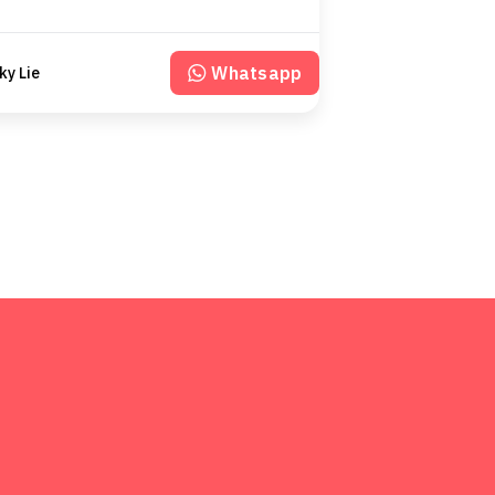
Whatsapp
ky Lie