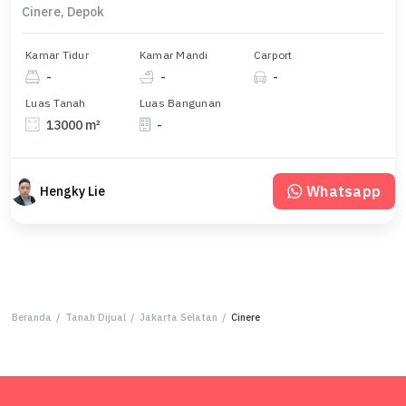
Cinere, Depok
Kamar Tidur
Kamar Mandi
Carport
-
-
-
Luas Tanah
Luas Bangunan
13000 m²
-
Whatsapp
Hengky Lie
Beranda
/
Tanah Dijual
/
Jakarta Selatan
/
Cinere