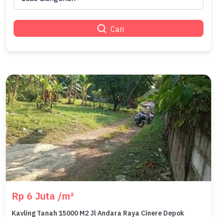
Cari
Rp 6 Juta /m²
Kavling Tanah 15000 M2 Jl Andara Raya Cinere Depok