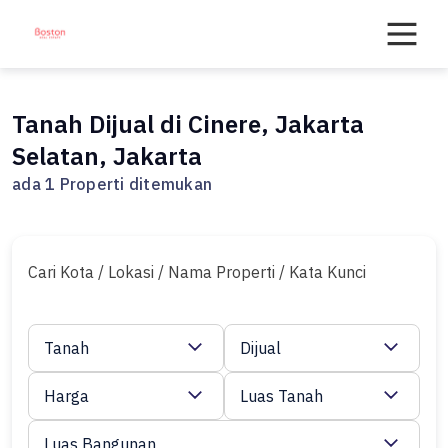
Skip
to
content
Tanah Dijual di Cinere, Jakarta
Selatan, Jakarta
ada 1 Properti ditemukan
Cari Kota / Lokasi / Nama Properti / Kata Kunci
Tanah
Dijual
Harga
Luas Tanah
Luas Bangunan