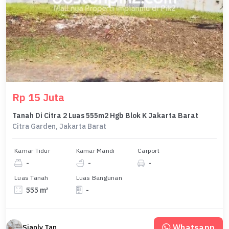
Rp 15 Juta
Tanah Di Citra 2 Luas 555m2 Hgb Blok K Jakarta Barat
Citra Garden, Jakarta Barat
Kamar Tidur
Kamar Mandi
Carport
-
-
-
Luas Tanah
Luas Bangunan
555 m²
-
Whatsapp
Sianly Tan