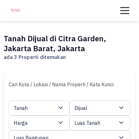
Skip
to
content
Tanah Dijual di Citra Garden,
Jakarta Barat, Jakarta
ada 3 Properti ditemukan
Cari Kota / Lokasi / Nama Properti / Kata Kunci
Tanah
Dijual
Harga
Luas Tanah
Luas Bangunan