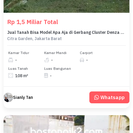
Rp 1,5 Miliar Total
Jual Tanah Bisa Model Apa Aja di Gerbang Cluster Denza Perumahan Citra Garden Puri, Perumahan Citra Garden Puri Cluster Denza, Semanan, Kalideres, Kota Jakarta Barat, DKI Jakarta, Indonesia, 11850, Citra Garden 108.0 m²
Citra Garden, Jakarta Barat
Kamar Tidur
Kamar Mandi
Carport
-
-
-
Luas Tanah
Luas Bangunan
108 m²
-
Whatsapp
Sianly Tan