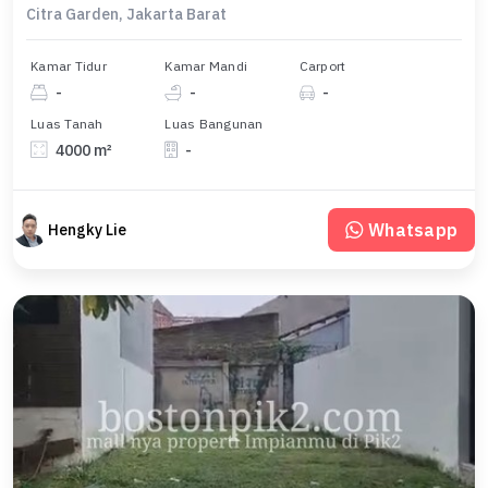
Citra Garden, Jakarta Barat
Kamar Tidur
Kamar Mandi
Carport
-
-
-
Luas Tanah
Luas Bangunan
4000 m²
-
Whatsapp
Hengky Lie