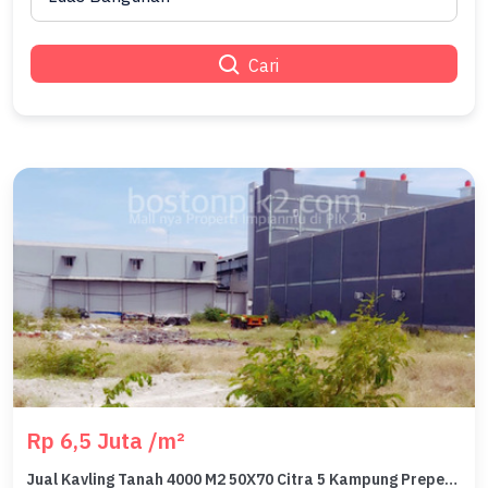
Cari
Rp 6,5 Juta /m²
Jual Kavling Tanah 4000 M2 50X70 Citra 5 Kampung Prepedan Cengkareng Jakarta Barat - Sell Land For Commercial Warehouse Citra 5 4000 Sqm 50X70 West Jakarta