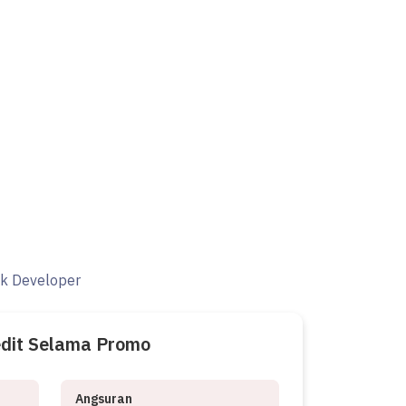
ak Developer
edit Selama Promo
Angsuran