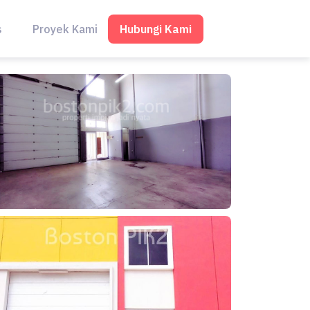
Hubungi Kami
s
Proyek Kami