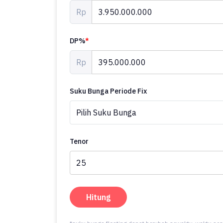
Rp
DP%
*
Rp
Suku Bunga Periode Fix
Tenor
Hitung