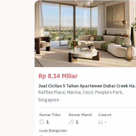
Rp 8,14 Miliar
Jual Cicilan 5 Tahun Apartemen Dubai Creek Harbou
Raffles Place, Marina, Cecil, People’s Park,
Singapore
Kamar Tidur
Kamar Mandi
Carport
1
1
-
Luas Bangunan