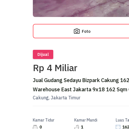
Foto
Dijual
Rp 4 Miliar
Jual Gudang Sedayu Bizpark Cakung 162
Warehouse East Jakarta 9x18 162 Sqm 
Cakung, Jakarta Timur
Kamar Tidur
Kamar Mandi
Luas T
0
1
162