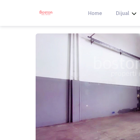
Skip
to
Home
Dijual
content