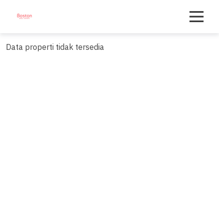
Skip
to
content
Data properti tidak tersedia