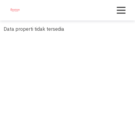
Skip
to
content
Data properti tidak tersedia