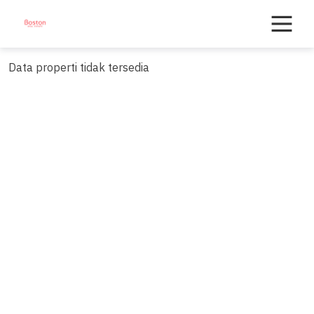
Skip
to
content
Data properti tidak tersedia