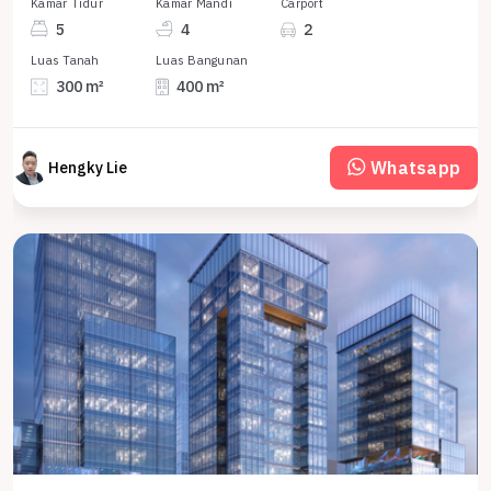
Kamar Tidur
Kamar Mandi
Carport
5
4
2
Luas Tanah
Luas Bangunan
300 m²
400 m²
Whatsapp
Hengky Lie