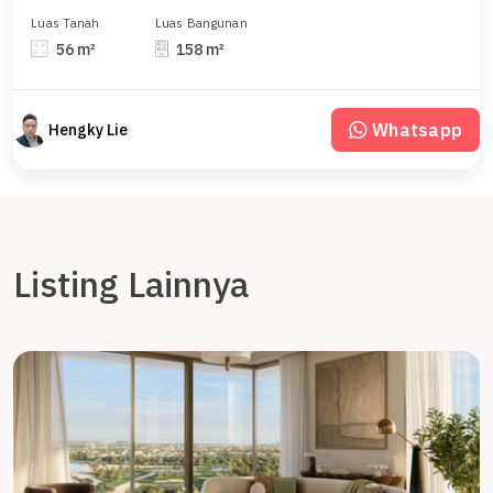
Luas Tanah
Luas Bangunan
56 m²
158 m²
Whatsapp
Hengky Lie
Listing Lainnya