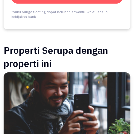
*suku bunga floating dapat berubah sewaktu-waktu sesuai
kebijakan bank
Properti Serupa dengan
properti ini