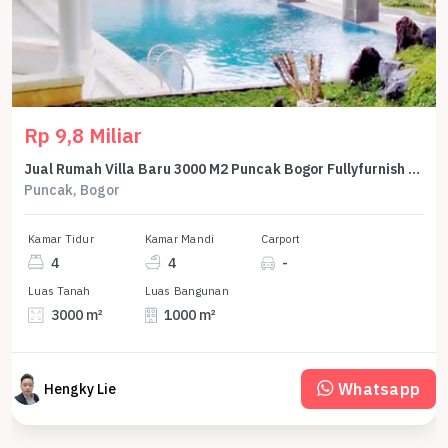
Rp 9,8 Miliar
Jual Rumah Villa Baru 3000 M2 Puncak Bogor Fullyfurnish Mewah Ada Swimming Pool
Puncak, Bogor
Kamar Tidur
Kamar Mandi
Carport
4
4
-
Luas Tanah
Luas Bangunan
3000 m²
1000 m²
Whatsapp
Hengky Lie