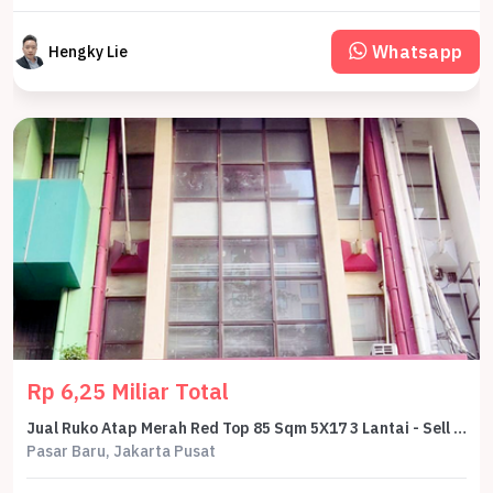
Whatsapp
Hengky Lie
Rp 6,25 Miliar Total
Jual Ruko Atap Merah Red Top 85 Sqm 5X17 3 Lantai - Sell Shophouse Ruko Atap Merah Building 330 Sqm 5X17 3 Floor
Pasar Baru, Jakarta Pusat