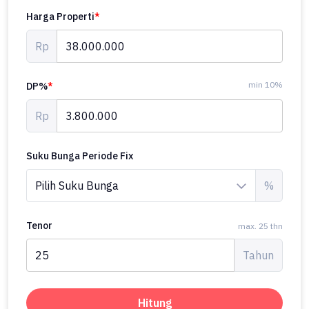
Harga Properti
*
Rp
min 10%
DP%
*
Rp
Suku Bunga Periode Fix
%
Tenor
max. 25 thn
Tahun
Hitung