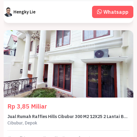
Whatsapp
Hengky Lie
Rp 3,85 Miliar
Jual Rumah Raffles Hills Cibubur 300 M2 12X25 2 Lantai Baru Renovasi Depok - Sell House Raffles Hills Cibubur 300 Sqm 12X25 2 Lantai Full Renovation Depok
Cibubur, Depok