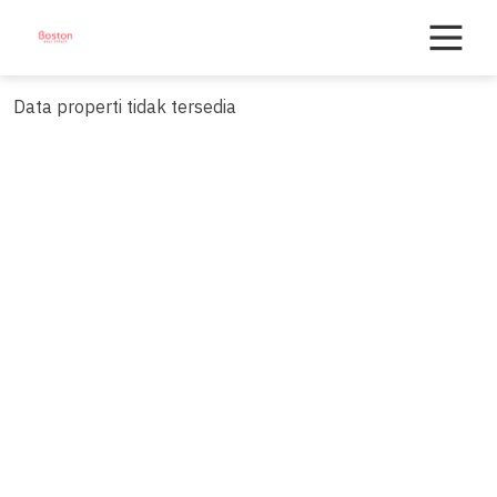
Skip
to
content
Data properti tidak tersedia