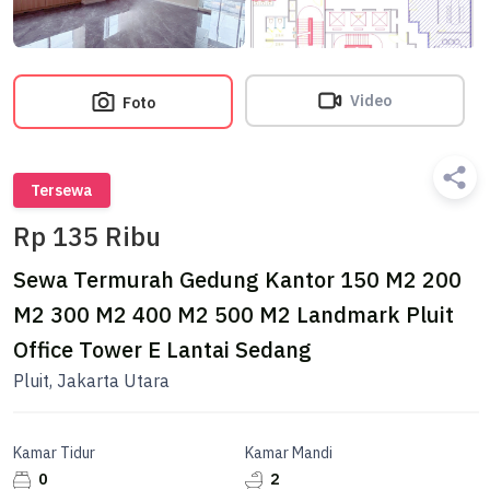
Video
Foto
Tersewa
Rp 135 Ribu
Sewa Termurah Gedung Kantor 150 M2 200
M2 300 M2 400 M2 500 M2 Landmark Pluit
Office Tower E Lantai Sedang
Pluit, Jakarta Utara
Kamar Tidur
Kamar Mandi
0
2