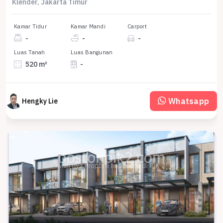
Klender, Jakarta Timur
Kamar Tidur
Kamar Mandi
Carport
-
-
-
Luas Tanah
Luas Bangunan
520 m²
-
Whatsapp
Hengky Lie