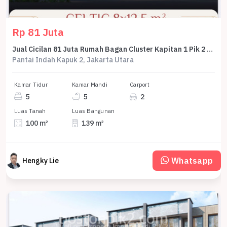
Rp 81 Juta
Jual Cicilan 81 Juta Rumah Bagan Cluster Kapitan 1 Pik 2 8x12,5 Celtic 100 M2 2 Lantai Dp 0% Selama 5 Tahun
Pantai Indah Kapuk 2, Jakarta Utara
Kamar Tidur
Kamar Mandi
Carport
5
5
2
Luas Tanah
Luas Bangunan
100 m²
139 m²
Whatsapp
Hengky Lie