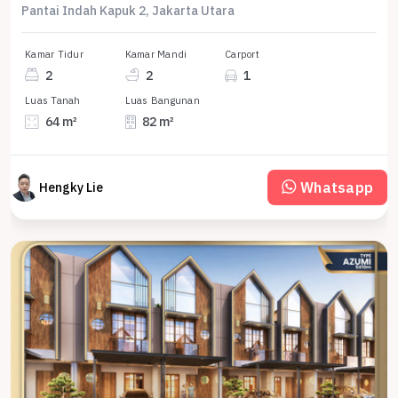
Pantai Indah Kapuk 2, Jakarta Utara
Kamar Tidur
Kamar Mandi
Carport
2
2
1
Luas Tanah
Luas Bangunan
64 m²
82 m²
Whatsapp
Hengky Lie