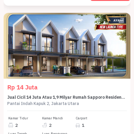
Rp 14 Juta
Jual Cicil 14 Juta Atau 1,9 Milyar Rumah Sapporo Residences 5x10 Ayame 2 Lantai Samping Pasir Putih Villa Pik2 - Sell House Sapporo 5x10 Ayame 2 Floor Side Of Pasir Putih Villa Pik 2
Pantai Indah Kapuk 2, Jakarta Utara
Kamar Tidur
Kamar Mandi
Carport
2
2
1
Luas Tanah
Luas Bangunan