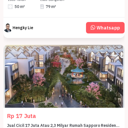
50 m²
79 m²
Whatsapp
Hengky Lie
Rp 17 Juta
Jual Cicil 17 Juta Atau 2,3 Milyar Rumah Sapporo Residences 6,5x10 Ayame Hoek 2 Lantai Samping Pasir Putih Villa Pik2 - Sell House Sapporo 6,5x10 Ayame Corner 2 Floor Side Of Pasir Putih Villa Pik 2