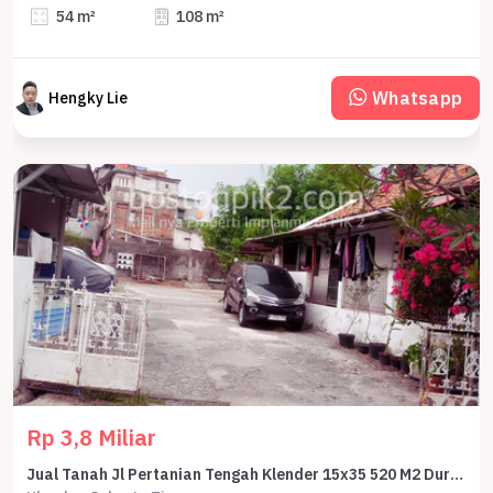
54 m²
108 m²
Whatsapp
Hengky Lie
Rp 3,8 Miliar
Jual Tanah Jl Pertanian Tengah Klender 15x35 520 M2 Duren Sawit Jakarta Timur