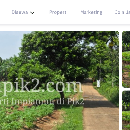
Disewa
Properti
Marketing
Join U