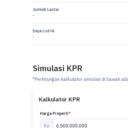
Jumlah Lantai
-
Daya Listrik
-
Simulasi KPR
*Perhitungan kalkulator simulasi di bawah ad
Kalkulator KPR
Harga Properti
*
Rp