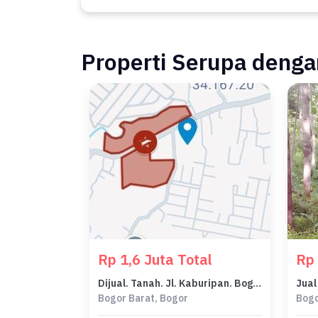
Properti Serupa dengan
Rp 1,6 Juta Total
Rp 
Dijual. Tanah. Jl. Kaburipan. Bogor
Bogor Barat, Bogor
Bogo