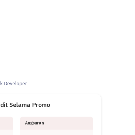
ak Developer
edit Selama Promo
Angsuran