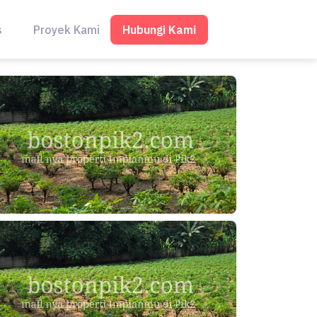
Hubungi Kami
s
Proyek Kami