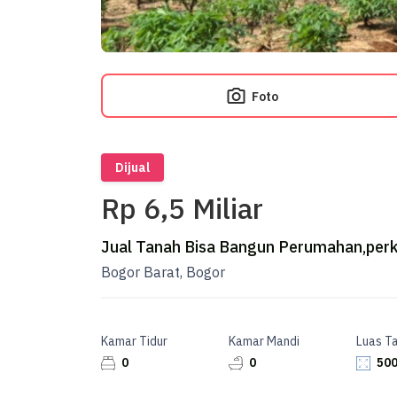
Foto
Dijual
Rp 6,5 Miliar
Jual Tanah Bisa Bangun Perumahan,per
Bogor Barat, Bogor
Kamar Tidur
Kamar Mandi
Luas T
0
0
500