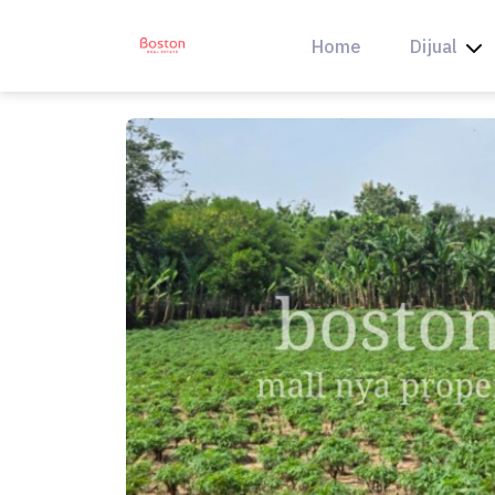
Skip
to
Home
Dijual
content