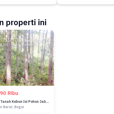
 properti ini
90 Ribu
Jual Tanah Kebun Isi Pohon Jabon 20 Ha Cibanteng Bogor
r Barat, Bogor