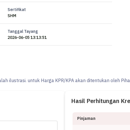
Sertifikat
SHM
Tanggal Tayang
2026-06-05 13:13:51
alah ilustrasi. untuk Harga KPR/KPA akan ditentukan oleh Pih
Hasil Perhitungan Kr
Pinjaman