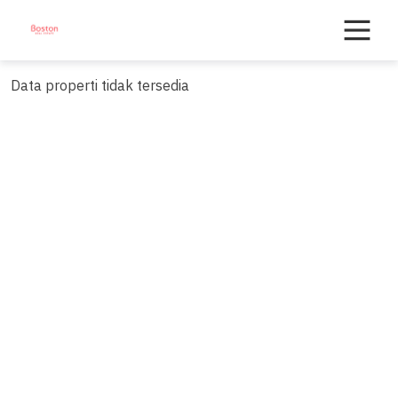
Skip
to
content
Data properti tidak tersedia