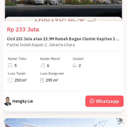
Rp 233 Juta
Cicil 233 Juta atau 13,9M Rumah Bagan Cluster Kapitan 1 Pik 2 10X25 Adriatic 250 M2 2 Lantai DP 0% Selama 5 Tahun
Pantai Indah Kapuk 2, Jakarta Utara
Kamar Tidur
Kamar Mandi
Carport
5
6
2
Luas Tanah
Luas Bangunan
250 m²
295 m²
Whatsapp
Hengky Lie