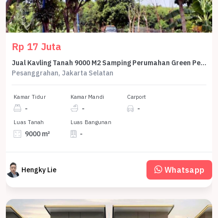
Rp 17 Juta
Jual Kavling Tanah 9000 M2 Samping Perumahan Green Permata Pesanggrahan Ulujami Jakarta Selatan
Pesanggrahan, Jakarta Selatan
Kamar Tidur
Kamar Mandi
Carport
-
-
-
Luas Tanah
Luas Bangunan
9000 m²
-
Whatsapp
Hengky Lie