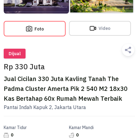
Video
Foto
Dijual
Rp 330 Juta
Jual Cicilan 330 Juta Kavling Tanah The
Padma Cluster Amerta Pik 2 540 M2 18x30
Kas Bertahap 60x Rumah Mewah Terbaik
Pantai Indah Kapuk 2, Jakarta Utara
Kamar Tidur
Kamar Mandi
0
0