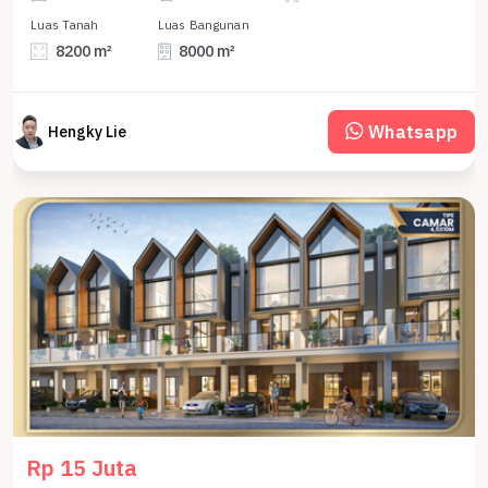
Luas Tanah
Luas Bangunan
8200 m²
8000 m²
Whatsapp
Hengky Lie
Rp 15 Juta