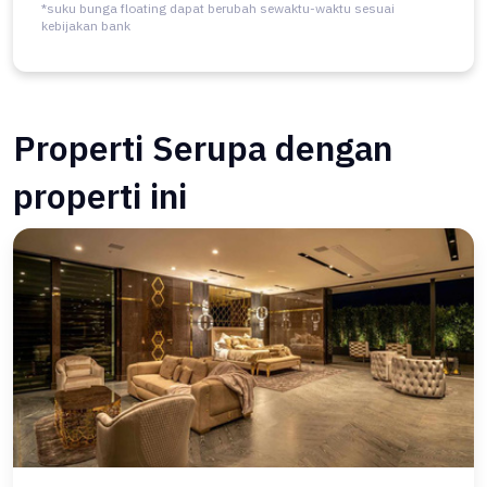
*suku bunga floating dapat berubah sewaktu-waktu sesuai
kebijakan bank
Properti Serupa dengan
properti ini