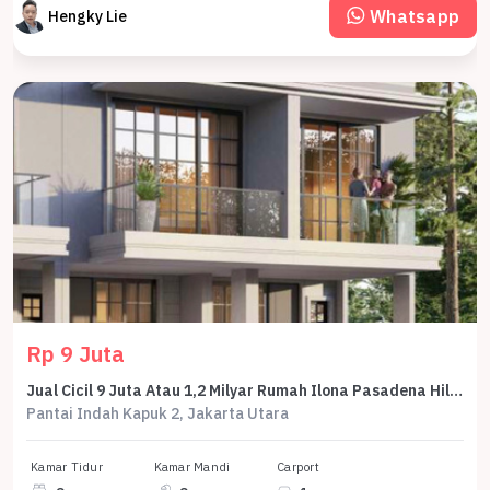
Whatsapp
Hengky Lie
Rp 9 Juta
Jual Cicil 9 Juta Atau 1,2 Milyar Rumah Ilona Pasadena Hill Seberang Taman Bhinneka Ecopark Pik2 - Sell House Ilona Pasadena Hill Front Of Bhinneka Ecopark Garden Pik 2
Pantai Indah Kapuk 2, Jakarta Utara
Kamar Tidur
Kamar Mandi
Carport