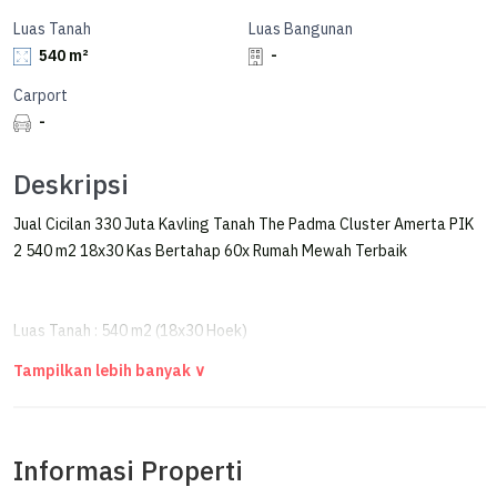
Luas Tanah
Luas Bangunan
540 m²
-
Carport
-
Deskripsi
Jual Cicilan 330 Juta Kavling Tanah The Padma Cluster Amerta PIK
2 540 m2 18x30 Kas Bertahap 60x Rumah Mewah Terbaik
Luas Tanah : 540 m2 (18x30 Hoek)
KAS
ATAU
Informasi Properti
PROGRAM KAS BERTAHAP 60x