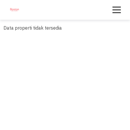
Skip
to
content
Data properti tidak tersedia