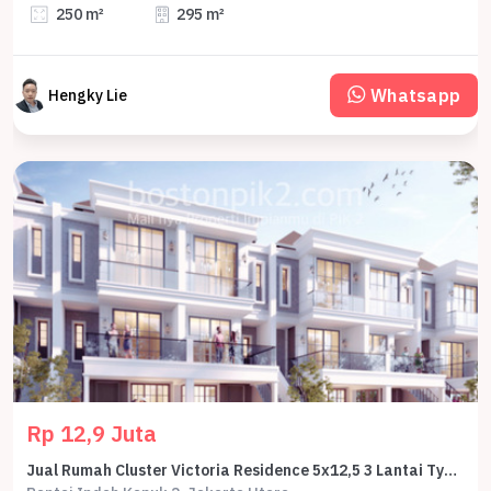
250 m²
295 m²
Whatsapp
Hengky Lie
Rp 12,9 Juta
Jual Rumah Cluster Victoria Residence 5x12,5 3 Lantai Type Noble Cicilan 12,9 Juta Program Dp 0% Selama 2 Tahun