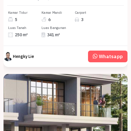
Kamar Tidur
Kamar Mandi
Carport
5
6
3
Luas Tanah
Luas Bangunan
250 m²
341 m²
Whatsapp
Hengky Lie