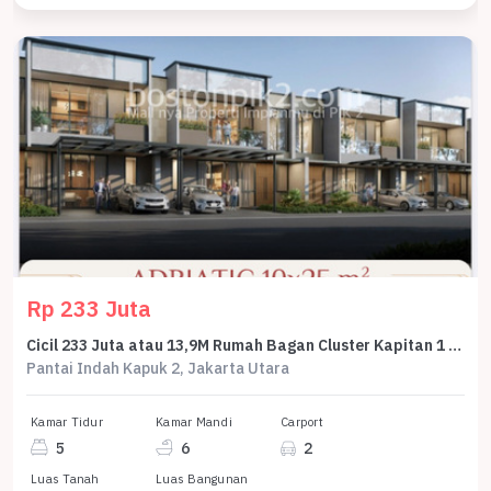
Rp 233 Juta
Cicil 233 Juta atau 13,9M Rumah Bagan Cluster Kapitan 1 Pik 2 10X25 Adriatic 250 M2 2 Lantai DP 0% Selama 5 Tahun
Pantai Indah Kapuk 2, Jakarta Utara
Kamar Tidur
Kamar Mandi
Carport
5
6
2
Luas Tanah
Luas Bangunan