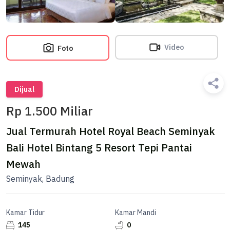
Video
Foto
Dijual
Rp 1.500 Miliar
Jual Termurah Hotel Royal Beach Seminyak
Bali Hotel Bintang 5 Resort Tepi Pantai
Mewah
Seminyak, Badung
Kamar Tidur
Kamar Mandi
145
0