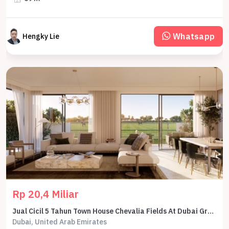
Whatsapp
Hengky Lie
Rp 20,4 Miliar
Jual Cicil 5 Tahun Town House Chevalia Fields At Dubai Grand Polo Club And Resort 5 Br 232 M2 - Sell Town House Chevalia Fields At Dubai Grand Polo Club And Resort 5 Br 232 Sqm By Emaar
Dubai, United Arab Emirates