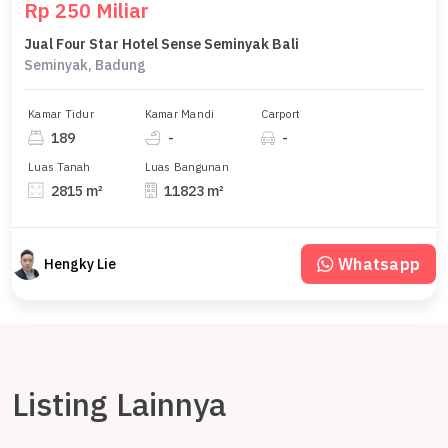
Rp 250 Miliar
Jual Four Star Hotel Sense Seminyak Bali
Seminyak, Badung
Kamar Tidur
Kamar Mandi
Carport
189
-
-
Luas Tanah
Luas Bangunan
2815 m²
11823 m²
Whatsapp
Hengky Lie
Listing Lainnya