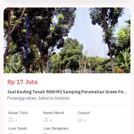
Rp 17 Juta
Jual Kavling Tanah 9000 M2 Samping Perumahan Green Permata Pesanggrahan Ulujami Jakarta Selatan
Pesanggrahan, Jakarta Selatan
Kamar Tidur
Kamar Mandi
Carport
-
-
-
Luas Tanah
Luas Bangunan