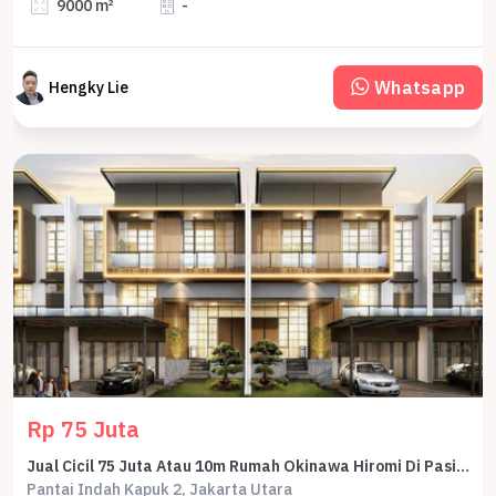
9000 m²
-
Whatsapp
Hengky Lie
Rp 75 Juta
Jual Cicil 75 Juta Atau 10m Rumah Okinawa Hiromi Di Pasir Putih Residence Pik2 - Sell House Cluster Okinawa 10x25 Hiromi At Pasir Putih Residences Pik 2
Pantai Indah Kapuk 2, Jakarta Utara