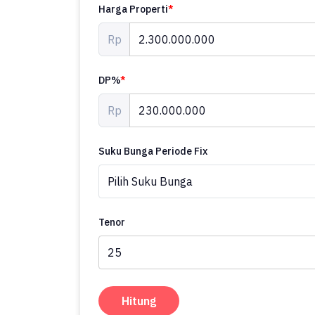
Harga Properti
*
Rp
DP%
*
Rp
Suku Bunga Periode Fix
Tenor
Hitung