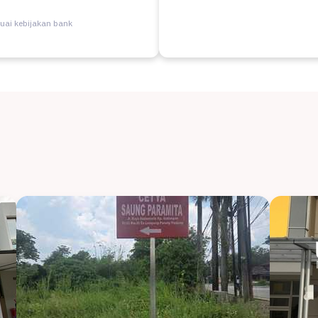
uai kebijakan bank