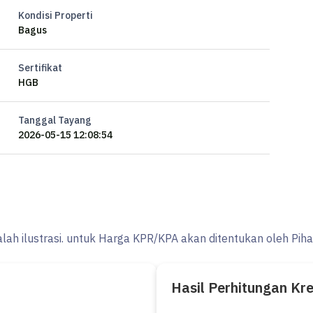
Kondisi Properti
Bagus
Sertifikat
HGB
Tanggal Tayang
2026-05-15 12:08:54
alah ilustrasi. untuk Harga KPR/KPA akan ditentukan oleh Pih
Hasil Perhitungan Kr