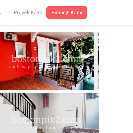
Hubungi Kami
s
Proyek Kami