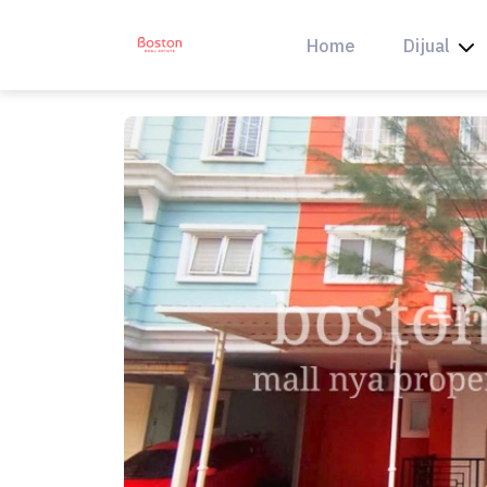
Skip
to
Home
Dijual
content