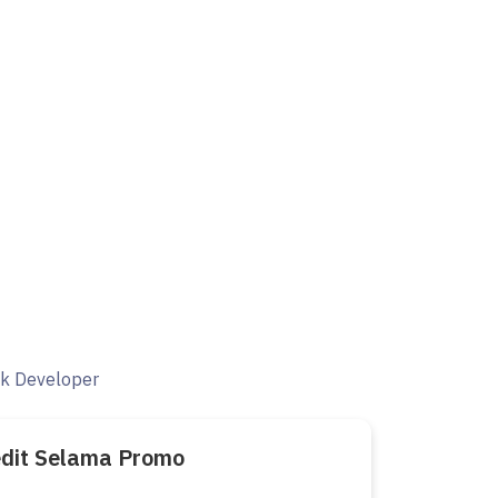
ak Developer
edit Selama Promo