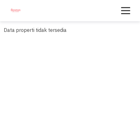
Skip
to
content
Data properti tidak tersedia