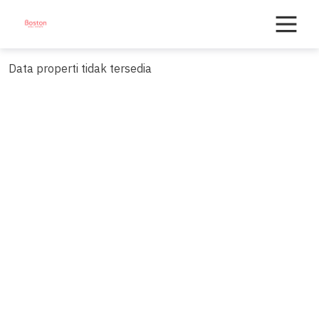
Skip
to
content
Data properti tidak tersedia