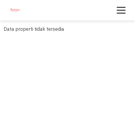
Skip
to
content
Data properti tidak tersedia