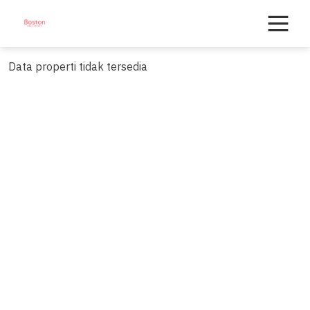
Skip
to
content
Data properti tidak tersedia